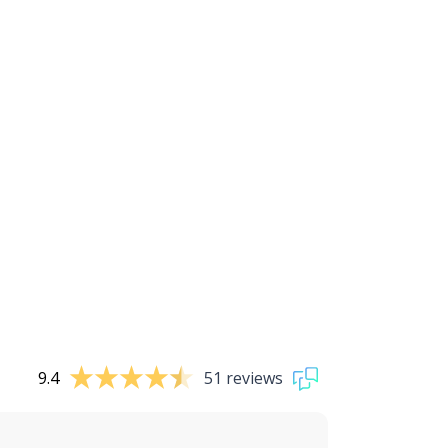
9.4
51 reviews